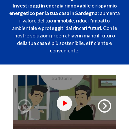
Investi oggi in energia rinnovabile e risparmio
energetico per la tua casa in Sardegna
: aumenta
il valore del tuo immobile, riduci l’impatto
ambientale e proteggiti dai rincari futuri. Con le
nostre soluzioni green chiavi in mano il futuro
della tua casa è più sostenibile, efficiente e
conveniente.