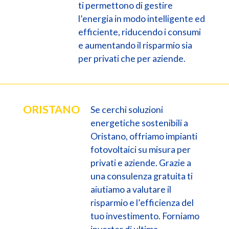
ti permettono di gestire
l’energia in modo intelligente ed
efficiente, riducendo i consumi
e aumentando il risparmio sia
per privati che per aziende.
ORISTANO
Se cerchi soluzioni
energetiche sostenibili a
Oristano, offriamo impianti
fotovoltaici su misura per
privati e aziende. Grazie a
una consulenza gratuita ti
aiutiamo a valutare il
risparmio e l’efficienza del
tuo investimento. Forniamo
inverter di ultima