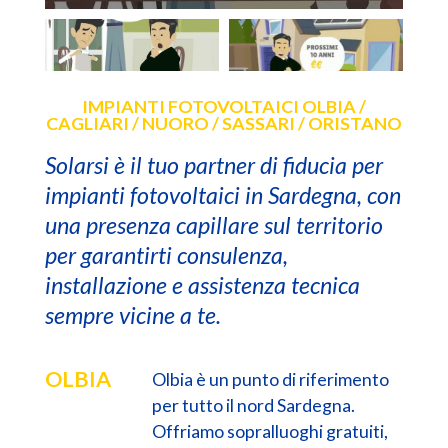
IMPIANTI FOTOVOLTAICI OLBIA /
CAGLIARI / NUORO / SASSARI / ORISTANO
Solarsi è il tuo partner di fiducia per
impianti fotovoltaici in Sardegna, con
una presenza capillare sul territorio
per garantirti consulenza,
installazione e assistenza tecnica
sempre vicine a te.
OLBIA
Olbia è un punto di riferimento
per tutto il nord Sardegna.
Offriamo sopralluoghi gratuiti,