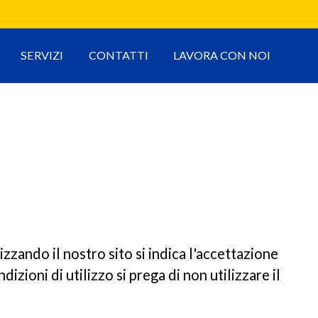
SERVIZI
CONTATTI
LAVORA CON NOI
lizzando il nostro sito si indica l'accettazione
izioni di utilizzo si prega di non utilizzare il