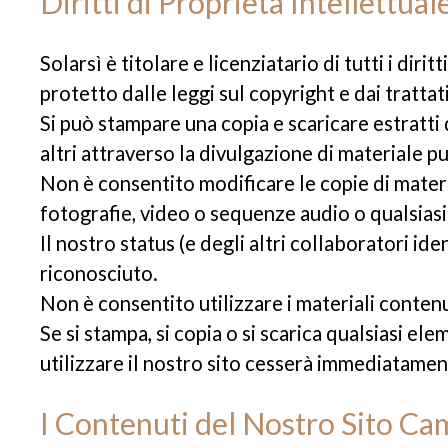
Diritti di Proprietà Intellettual
Solarsì è titolare e licenziatario di tutti i dir
protetto dalle leggi sul copyright e dai trattati 
Si può stampare una copia e scaricare estratti 
altri attraverso la divulgazione di materiale p
Non è consentito modificare le copie di materi
fotografie, video o sequenze audio o qualsias
Il nostro status (e degli altri collaboratori id
riconosciuto.
Non è consentito utilizzare i materiali contenu
Se si stampa, si copia o si scarica qualsiasi ele
utilizzare il nostro sito cesserà immediatamente
I Contenuti del Nostro Sito C