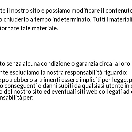
te il nostro sito e possiamo modificare il contenuto
o chiuderlo a tempo indeterminato. Tutti i material
iornare tale materiale.
nito senza alcuna condizione o garanzia circa la lor
ente escludiamo la nostra responsabilità riguardo:
e potrebbero altrimenti essere impliciti per legge, p
 o conseguenti o danni subiti da qualsiasi utente in
so del nostro sito ed eventuali siti web collegati ad
nsabilità per: