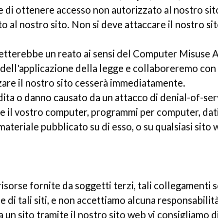
i ottenere accesso non autorizzato al nostro sito, 
 al nostro sito. Non si deve attaccare il nostro sit
metterebbe un reato ai sensi del Computer Misuse 
 dell'applicazione della legge e collaboreremo con
lizzare il nostro sito cesserà immediatamente.
ita o danno causato da un attacco di denial-of-servi
il vostro computer, programmi per computer, dati o
materiale pubblicato su di esso, o su qualsiasi sito
e risorse fornite da soggetti terzi, tali collegament
 di tali siti, e non accettiamo alcuna responsabilit
n sito tramite il nostro sito web vi consigliamo di c