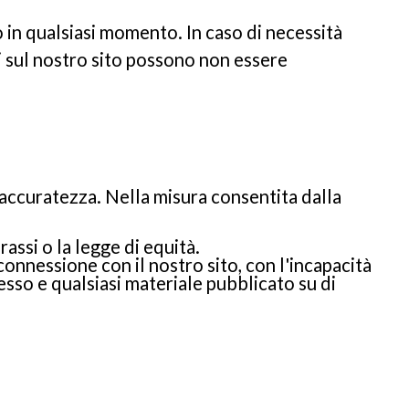
 in qualsiasi momento. In caso di necessità
i sul nostro sito possono non essere
o accuratezza. Nella misura consentita dalla
rassi o la legge di equità.
 connessione con il nostro sito, con l'incapacità
 esso e qualsiasi materiale pubblicato su di