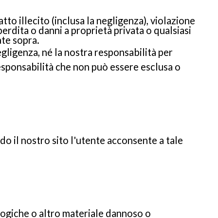
tto illecito (inclusa la negligenza), violazione
erdita o danni a proprietà privata o qualsiasi
ate sopra.
egligenza, né la nostra responsabilità per
esponsabilità che non può essere esclusa o
ndo il nostro sito l'utente acconsente a tale
logiche o altro materiale dannoso o