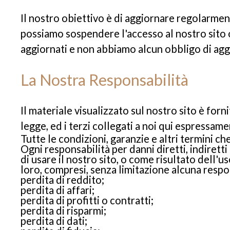
Il nostro obiettivo è di aggiornare regolarmen
possiamo sospendere l'accesso al nostro sito 
aggiornati e non abbiamo alcun obbligo di agg
La Nostra Responsabilità
Il materiale visualizzato sul nostro sito è for
legge, ed i terzi collegati a noi qui espressam
Tutte le condizioni, garanzie e altri termini ch
Ogni responsabilità per danni diretti, indiretti
di usare il nostro sito, o come risultato dell'u
loro, compresi, senza limitazione alcuna respo
perdita di reddito;
perdita di affari;
perdita di profitti o contratti;
perdita di risparmi;
perdita di dati;