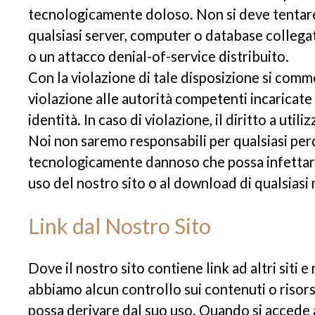
tecnologicamente doloso. Non si deve tentare d
qualsiasi server, computer o database collegato
o un attacco denial-of-service distribuito.
Con la violazione di tale disposizione si com
violazione alle autorità competenti incaricate
identità. In caso di violazione, il diritto a uti
Noi non saremo responsabili per qualsiasi perd
tecnologicamente dannoso che possa infettare 
uso del nostro sito o al download di qualsiasi 
Link dal Nostro Sito
Dove il nostro sito contiene link ad altri siti 
abbiamo alcun controllo sui contenuti o risorse
possa derivare dal suo uso. Quando si accede a u