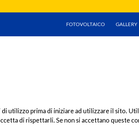
FOTOVOLTAICO
GALLERY
 utilizzo prima di iniziare ad utilizzare il sito. Uti
ccetta di rispettarli. Se non si accettano queste cond