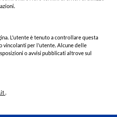
azioni.
na. L'utente è tenuto a controllare questa
o vincolanti per l'utente. Alcune delle
posizioni o avvisi pubblicati altrove sul
it
.