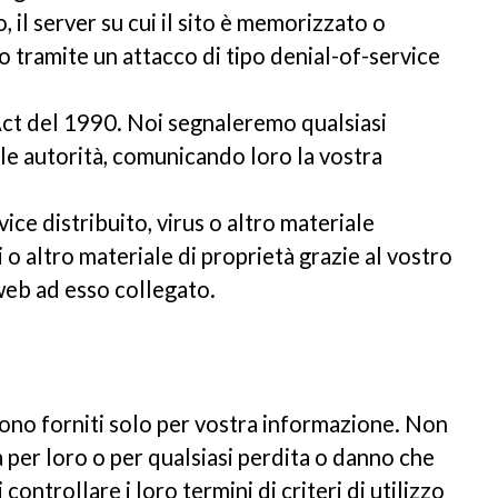
il server su cui il sito è memorizzato o
o tramite un attacco di tipo denial-of-service
Act del 1990. Noi segnaleremo qualsiasi
 le autorità, comunicando loro la vostra
ce distribuito, virus o altro materiale
 altro materiale di proprietà grazie al vostro
 web ad esso collegato.
i sono forniti solo per vostra informazione. Non
à per loro o per qualsiasi perdita o danno che
ontrollare i loro termini di criteri di utilizzo