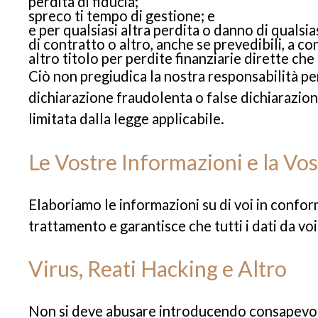
perdita di fiducia;
spreco ti tempo di gestione; e
e per qualsiasi altra perdita o danno di qualsia
di contratto o altro, anche se prevedibili, a c
altro titolo per perdite finanziarie dirette c
Ciò non pregiudica la nostra responsabilità per
dichiarazione fraudolenta o false dichiarazio
limitata dalla legge applicabile.
Le Vostre Informazioni e la Vost
Elaboriamo le informazioni su di voi in confor
trattamento e garantisce che tutti i dati da voi 
Virus, Reati Hacking e Altro
Non si deve abusare introducendo consapevolm