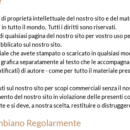
e
itti di proprietà intellettuale del nostro sito e del m
in tutto il mondo. Tutti i diritti sono riservati.
di qualsiasi pagina del nostro sito per vostro uso p
ubblicato sul nostro sito.
ale che avete stampato o scaricato in qualsiasi modo
i grafica separatamente al testo che le accompagna
entificati) di autore - come per tutto il materiale p
ti sul nostro sito per scopi commerciali senza il no
mento del nostro sito in violazione delle presenti con
 e si deve, a nostra scelta, restituire o distrugger
ambiano Regolarmente